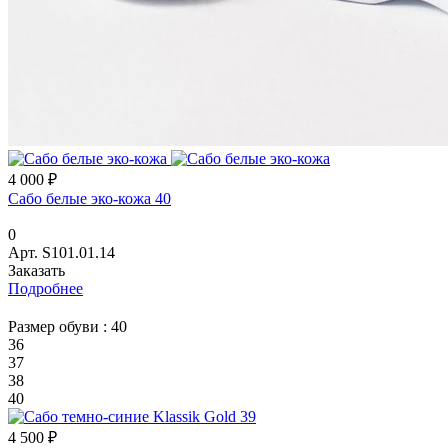
4 000 ₽
Сабо белые эко-кожа 40
0
Арт.
S101.01.14
Заказать
Подробнее
Размер обуви :
40
36
37
38
40
4 500 ₽