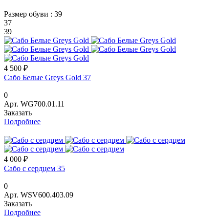
Размер обуви :
39
37
39
4 500 ₽
Сабо Белые Greys Gold 37
0
Арт.
WG700.01.11
Заказать
Подробнее
4 000 ₽
Сабо с сердцем 35
0
Арт.
WSV600.403.09
Заказать
Подробнее