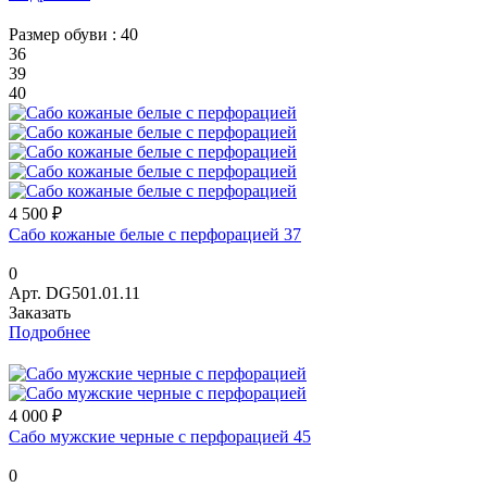
Размер обуви :
40
36
39
40
4 500 ₽
Сабо кожаные белые с перфорацией 37
0
Арт.
DG501.01.11
Заказать
Подробнее
4 000 ₽
Сабо мужские черные с перфорацией 45
0