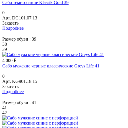
Сабо темно-синие Klassik Gold 39
0
Арт.
DG101.07.13
Заказать
Подробнее
Размер обуви :
39
38
39
4 000 ₽
Сабо мужские черные классические Greys Life 41
0
Арт.
KG901.18.15
Заказать
Подробнее
Размер обуви :
41
41
42