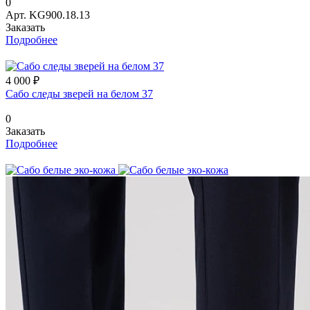
0
Арт.
KG900.18.13
Заказать
Подробнее
4 000 ₽
Сабо следы зверей на белом 37
0
Заказать
Подробнее