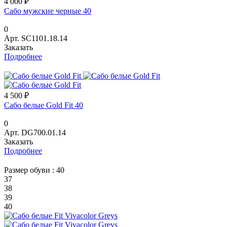
4 000 ₽
Сабо мужские черные 40
0
Арт.
SC1101.18.14
Заказать
Подробнее
4 500 ₽
Сабо белые Gold Fit 40
0
Арт.
DG700.01.14
Заказать
Подробнее
Размер обуви :
40
37
38
39
40