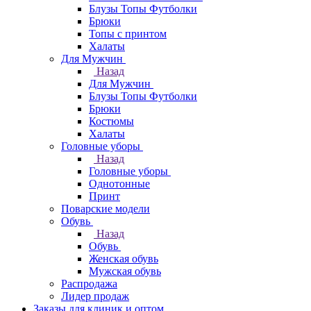
Блузы Топы Футболки
Брюки
Топы с принтом
Халаты
Для Мужчин
Назад
Для Мужчин
Блузы Топы Футболки
Брюки
Костюмы
Халаты
Головные уборы
Назад
Головные уборы
Однотонные
Принт
Поварские модели
Обувь
Назад
Обувь
Женская обувь
Мужская обувь
Распродажа
Лидер продаж
Заказы для клиник и оптом