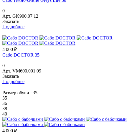
Сабо темно-синие Greys Life 38
0
Арт.
GK900.07.12
Заказать
Подробнее
4 000 ₽
Сабо DOCTOR 35
0
Арт.
VM600.001.09
Заказать
Подробнее
Размер обуви :
35
35
36
38
40
4 000 ₽