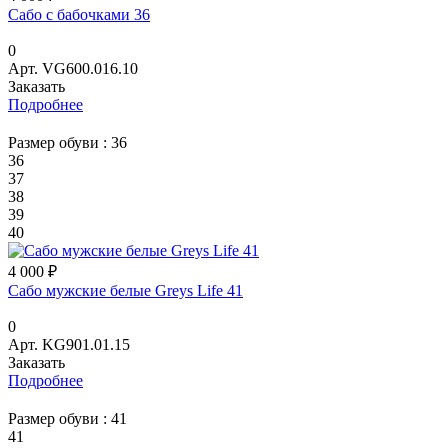
Сабо с бабочками 36
0
Арт.
VG600.016.10
Заказать
Подробнее
Размер обуви :
36
36
37
38
39
40
4 000 ₽
Сабо мужские белые Greys Life 41
0
Арт.
KG901.01.15
Заказать
Подробнее
Размер обуви :
41
41