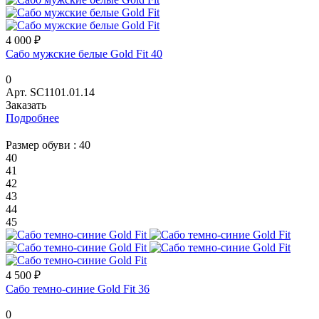
4 000 ₽
Сабо мужские белые Gold Fit 40
0
Арт.
SC1101.01.14
Заказать
Подробнее
Размер обуви :
40
40
41
42
43
44
45
4 500 ₽
Сабо темно-синие Gold Fit 36
0