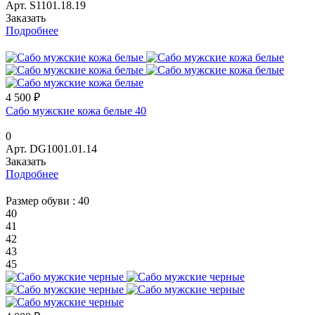
Арт.
S1101.18.19
Заказать
Подробнее
4 500 ₽
Сабо мужские кожа белые 40
0
Арт.
DG1001.01.14
Заказать
Подробнее
Размер обуви :
40
40
41
42
43
45