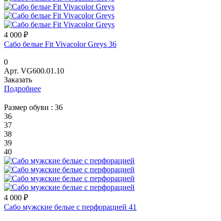
4 000 ₽
Сабо белые Fit Vivacolor Greys 36
0
Арт.
VG600.01.10
Заказать
Подробнее
Размер обуви :
36
36
37
38
39
40
4 000 ₽
Сабо мужские белые с перфорацией 41