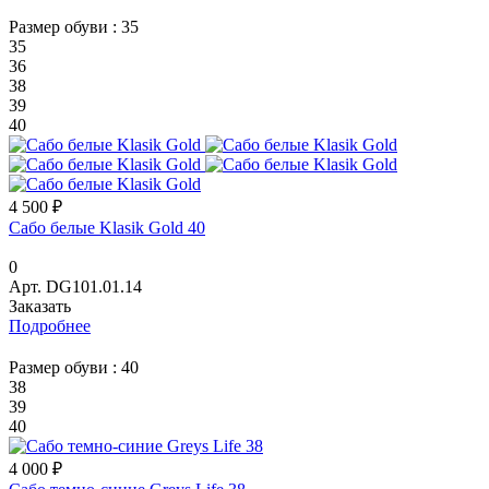
Размер обуви :
35
35
36
38
39
40
4 500 ₽
Сабо белые Klasik Gold 40
0
Арт.
DG101.01.14
Заказать
Подробнее
Размер обуви :
40
38
39
40
4 000 ₽