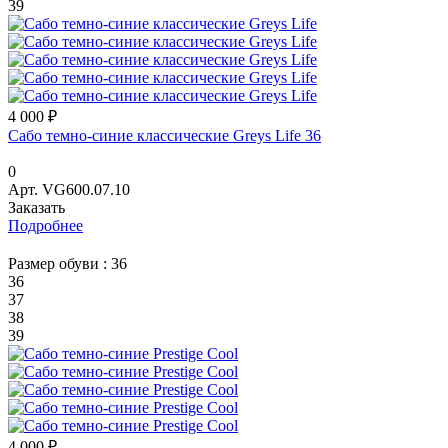
39
4 000 ₽
Сабо темно-синие классические Greys Life 36
0
Арт.
VG600.07.10
Заказать
Подробнее
Размер обуви :
36
36
37
38
39
4 000 ₽