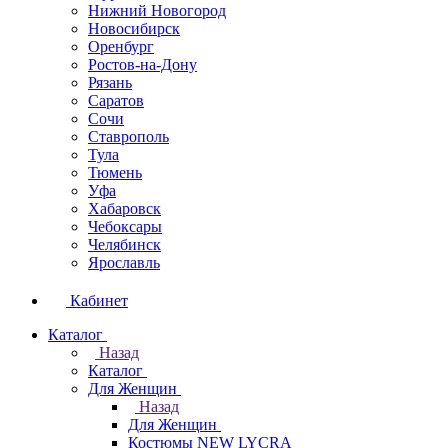
Нижний Новогород
Новосибирск
Оренбург
Ростов-на-Дону
Рязань
Саратов
Сочи
Ставрополь
Тула
Тюмень
Уфа
Хабаровск
Чебоксары
Челябинск
Ярославль
Кабинет
Каталог
Назад
Каталог
Для Женщин
Назад
Для Женщин
Костюмы NEW LYCRA