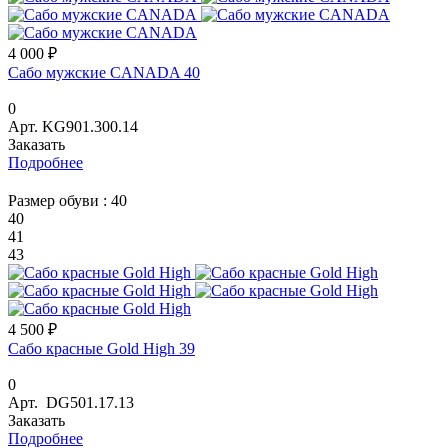
4 000 ₽
Сабо мужские CANADA 40
0
Арт.
KG901.300.14
Заказать
Подробнее
Размер обуви :
40
40
41
43
4 500 ₽
Сабо красные Gold High 39
0
Арт.
DG501.17.13
Заказать
Подробнее