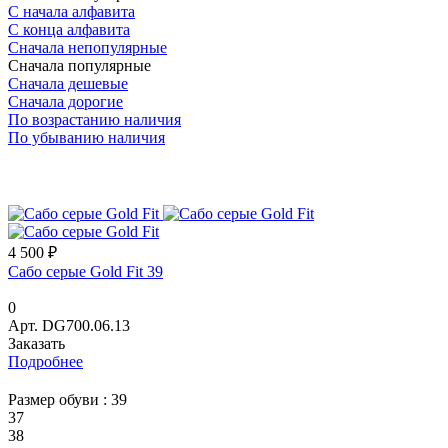
С начала алфавита
С конца алфавита
Сначала непопулярные
Сначала популярные
Сначала дешевые
Сначала дорогие
По возрастанию наличия
По убыванию наличия
4 500 ₽
Сабо серые Gold Fit 39
0
Арт.
DG700.06.13
Заказать
Подробнее
Размер обуви :
39
37
38