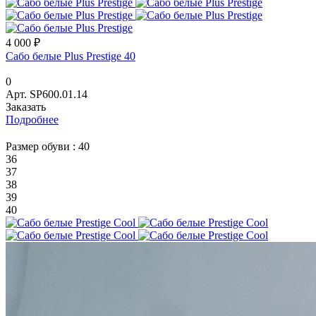
4 000 ₽
Сабо белые Plus Prestige 40
0
Арт.
SP600.01.14
Заказать
Подробнее
Размер обуви :
40
36
37
38
39
40