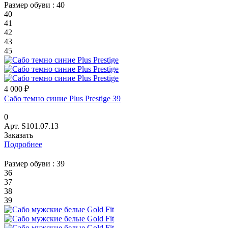
Размер обуви :
40
40
41
42
43
45
4 000 ₽
Сабо темно синие Plus Prestige 39
0
Арт.
S101.07.13
Заказать
Подробнее
Размер обуви :
39
36
37
38
39