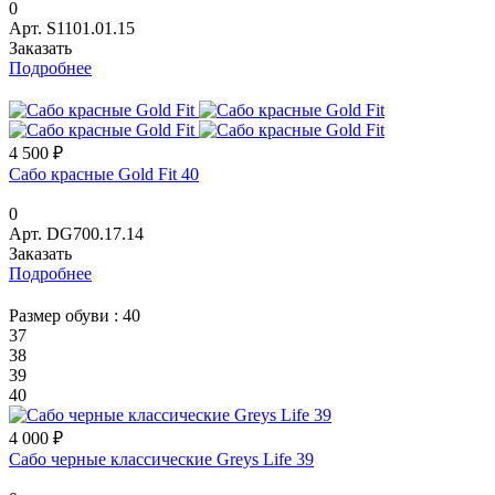
0
Арт.
S1101.01.15
Заказать
Подробнее
4 500 ₽
Сабо красные Gold Fit 40
0
Арт.
DG700.17.14
Заказать
Подробнее
Размер обуви :
40
37
38
39
40
4 000 ₽
Сабо черные классические Greys Life 39