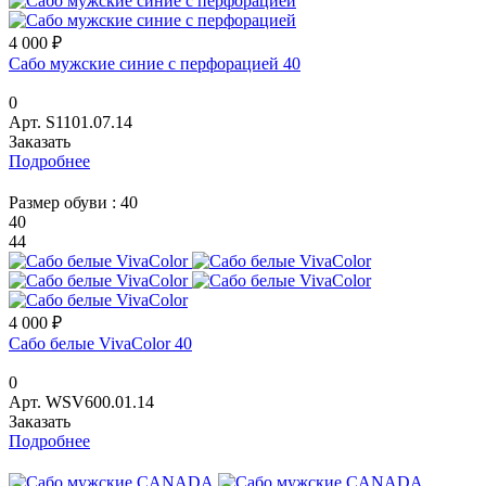
4 000 ₽
Сабо мужские синие с перфорацией 40
0
Арт.
S1101.07.14
Заказать
Подробнее
Размер обуви :
40
40
44
4 000 ₽
Сабо белые VivaColor 40
0
Арт.
WSV600.01.14
Заказать
Подробнее