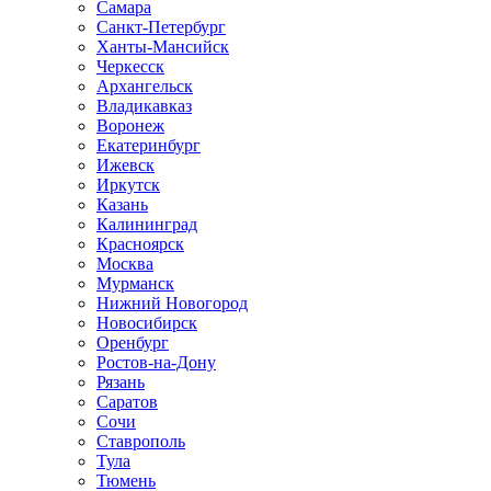
Самара
Санкт-Петербург
Ханты-Мансийск
Черкесск
Архангельск
Владикавказ
Воронеж
Екатеринбург
Ижевск
Иркутск
Казань
Калининград
Красноярск
Москва
Мурманск
Нижний Новогород
Новосибирск
Оренбург
Ростов-на-Дону
Рязань
Саратов
Сочи
Ставрополь
Тула
Тюмень