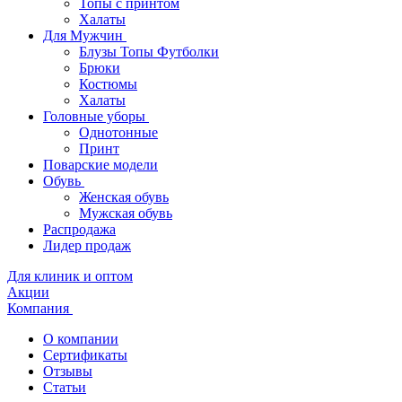
Топы с принтом
Халаты
Для Мужчин
Блузы Топы Футболки
Брюки
Костюмы
Халаты
Головные уборы
Однотонные
Принт
Поварские модели
Обувь
Женская обувь
Мужская обувь
Распродажа
Лидер продаж
Для клиник и оптом
Акции
Компания
О компании
Сертификаты
Отзывы
Статьи