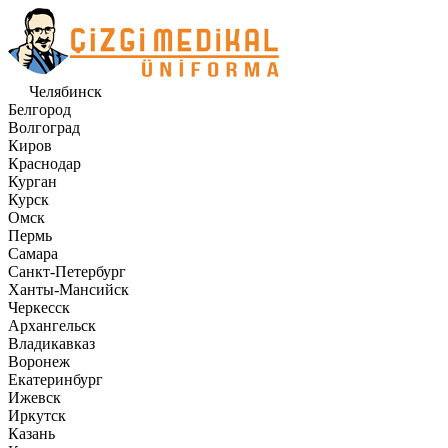
Челябинск
Белгород
Волгоград
Киров
Краснодар
Курган
Курск
Омск
Пермь
Самара
Санкт-Петербург
Ханты-Мансийск
Черкесск
Архангельск
Владикавказ
Воронеж
Екатеринбург
Ижевск
Иркутск
Казань