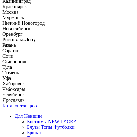
Калининград
Красноярск
Москва
Мурманск
Нижний Новогород
Новосибирск
Оренбург
Ростов-на-Дону
Рязань
Саратов
Сочи
Ставрополь
Тула
Тюмень
Уфа
Хабаровск
Чебоксары
Челябинск
Ярославль
Каталог товаров
Для Женщин
Костюмы NEW LYCRA
Блузы Топы Футболки
Брюки