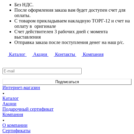
Б
ез НДС.
После оформления заказа вам будет доступен счет для
оплаты.
С товаром прикладываем накладную ТОРГ-12 и счет на
оплату в оригинале
Счет действителен 3 рабочих дней с момента
выставления
Отправка заказа после поступления денег на наш р/c.
Каталог
Акции
Контакты
Компания
Подписаться
на новости и акции
Подписаться
Интернет-магазин
Каталог
Акции
Подарочный сертификат
Компания
О компании
Сертификаты