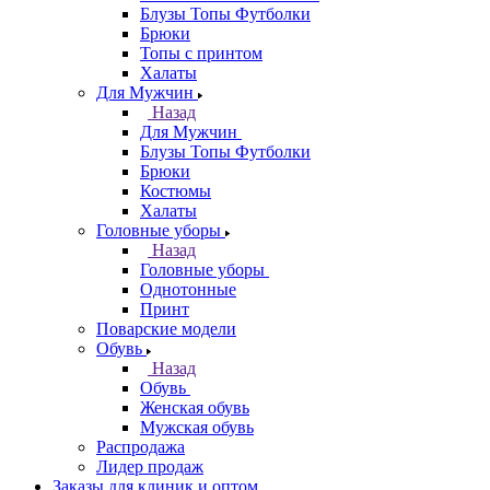
Блузы Топы Футболки
Брюки
Топы с принтом
Халаты
Для Мужчин
Назад
Для Мужчин
Блузы Топы Футболки
Брюки
Костюмы
Халаты
Головные уборы
Назад
Головные уборы
Однотонные
Принт
Поварские модели
Обувь
Назад
Обувь
Женская обувь
Мужская обувь
Распродажа
Лидер продаж
Заказы для клиник и оптом