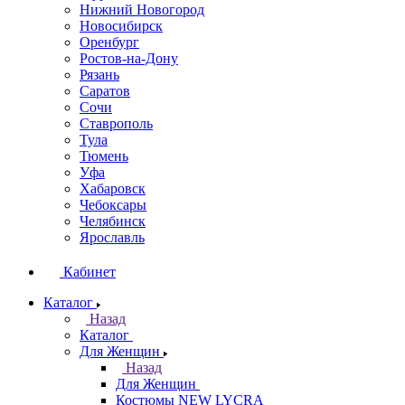
Нижний Новогород
Новосибирск
Оренбург
Ростов-на-Дону
Рязань
Саратов
Сочи
Ставрополь
Тула
Тюмень
Уфа
Хабаровск
Чебоксары
Челябинск
Ярославль
Кабинет
Каталог
Назад
Каталог
Для Женщин
Назад
Для Женщин
Костюмы NEW LYCRA