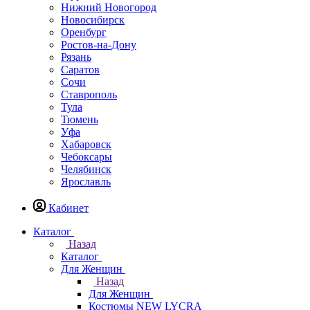
Нижний Новогород
Новосибирск
Оренбург
Ростов-на-Дону
Рязань
Саратов
Сочи
Ставрополь
Тула
Тюмень
Уфа
Хабаровск
Чебоксары
Челябинск
Ярославль
Кабинет
Каталог
Назад
Каталог
Для Женщин
Назад
Для Женщин
Костюмы NEW LYCRA