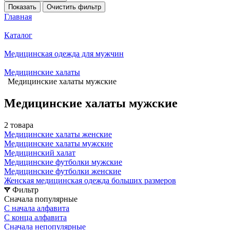
Показать
Очистить фильтр
Главная
Каталог
Медицинская одежда для мужчин
Медицинские халаты
Медицинские халаты мужские
Медицинские халаты мужские
2 товара
Медицинские халаты женские
Медицинские халаты мужские
Медицинский халат
Медицинские футболки мужские
Медицинские футболки женские
Женская медицинская одежда больших размеров
Фильтр
Сначала популярные
С начала алфавита
С конца алфавита
Сначала непопулярные