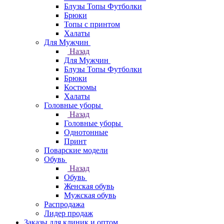
Блузы Топы Футболки
Брюки
Топы с принтом
Халаты
Для Мужчин
Назад
Для Мужчин
Блузы Топы Футболки
Брюки
Костюмы
Халаты
Головные уборы
Назад
Головные уборы
Однотонные
Принт
Поварские модели
Обувь
Назад
Обувь
Женская обувь
Мужская обувь
Распродажа
Лидер продаж
Заказы для клиник и оптом