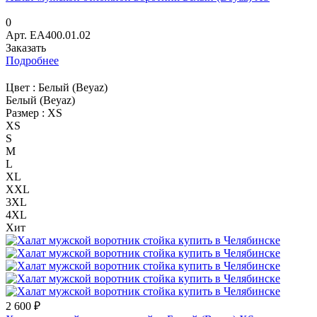
0
Арт.
EA400.01.02
Заказать
Подробнее
Цвет :
Белый (Beyaz)
Белый (Beyaz)
Размер :
XS
XS
S
M
L
XL
XXL
3XL
4XL
Хит
2 600 ₽