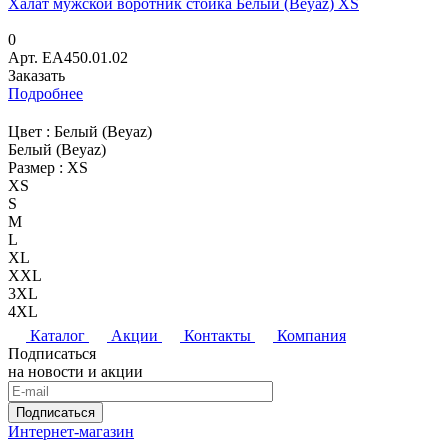
Халат мужской воротник стойка Белый (Beyaz) XS
0
Арт.
EA450.01.02
Заказать
Подробнее
Цвет :
Белый (Beyaz)
Белый (Beyaz)
Размер :
XS
XS
S
M
L
XL
XXL
3XL
4XL
Каталог
Акции
Контакты
Компания
Подписаться
на новости и акции
Подписаться
Интернет-магазин