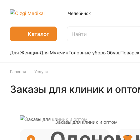
Челябинск
Каталог
Для Женщин
Для Мужчин
Головные уборы
Обувь
Поварск
Главная
Услуги
Заказы для клиник и опто
Заказы для клиник и оптом
Оденем 