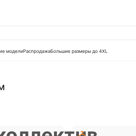
ие модели
Распродажа
Большие размеры до 4XL
м
коллектив