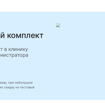
й комплект
т в клинику
инистратора
аказе, при небольшом
ю скидку на тестовый