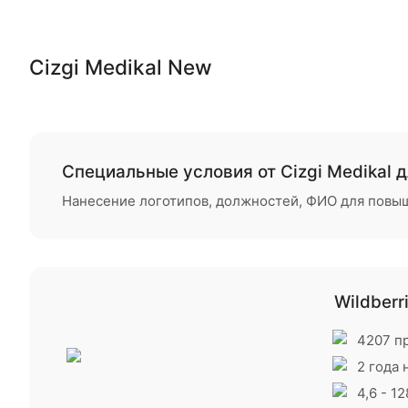
Cizgi Medikal New
Специальные условия от Cizgi Medikal 
Нанесение логотипов, должностей, ФИО для повыш
Wildberr
4207 п
2 года
4,6 - 1