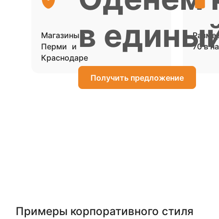
в едины
Магазины в
Размер
Перми и
70 в н
Краснодаре
Получить предложение
Получить каталог
Оставьте свой номер телефона, и мы отправим вам
предложение для корпоративных клиентов
Примеры корпоративного стиля