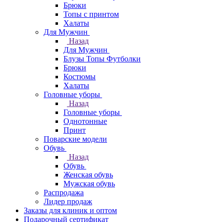
Брюки
Топы с принтом
Халаты
Для Мужчин
Назад
Для Мужчин
Блузы Топы Футболки
Брюки
Костюмы
Халаты
Головные уборы
Назад
Головные уборы
Однотонные
Принт
Поварские модели
Обувь
Назад
Обувь
Женская обувь
Мужская обувь
Распродажа
Лидер продаж
Заказы для клиник и оптом
Подарочный сертификат