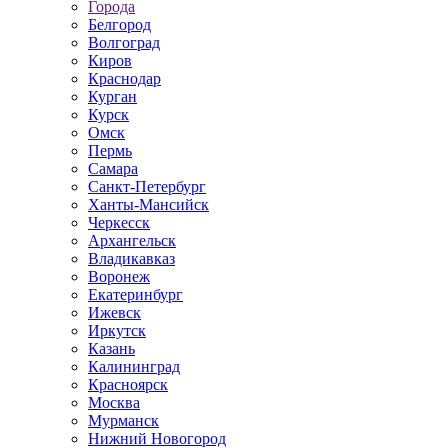
Города
Белгород
Волгоград
Киров
Краснодар
Курган
Курск
Омск
Пермь
Самара
Санкт-Петербург
Ханты-Мансийск
Черкесск
Архангельск
Владикавказ
Воронеж
Екатеринбург
Ижевск
Иркутск
Казань
Калининград
Красноярск
Москва
Мурманск
Нижний Новогород