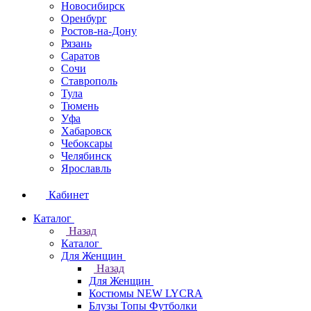
Новосибирск
Оренбург
Ростов-на-Дону
Рязань
Саратов
Сочи
Ставрополь
Тула
Тюмень
Уфа
Хабаровск
Чебоксары
Челябинск
Ярославль
Кабинет
Каталог
Назад
Каталог
Для Женщин
Назад
Для Женщин
Костюмы NEW LYCRA
Блузы Топы Футболки