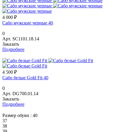
4 000 ₽
Сабо мужские черные 40
0
Арт.
SC1101.18.14
Заказать
Подробнее
4 500 ₽
Сабо белые Gold Fit 40
0
Арт.
DG700.01.14
Заказать
Подробнее
Размер обуви :
40
37
38
39