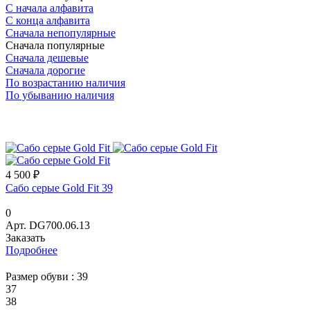
С начала алфавита
С конца алфавита
Сначала непопулярные
Сначала популярные
Сначала дешевые
Сначала дорогие
По возрастанию наличия
По убыванию наличия
4 500 ₽
Сабо серые Gold Fit 39
0
Арт.
DG700.06.13
Заказать
Подробнее
Размер обуви :
39
37
38