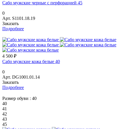
Сабо мужские черные с перфорацией 45
0
Арт.
S1101.18.19
Заказать
Подробнее
4 500 ₽
Сабо мужские кожа белые 40
0
Арт.
DG1001.01.14
Заказать
Подробнее
Размер обуви :
40
40
41
42
43
45