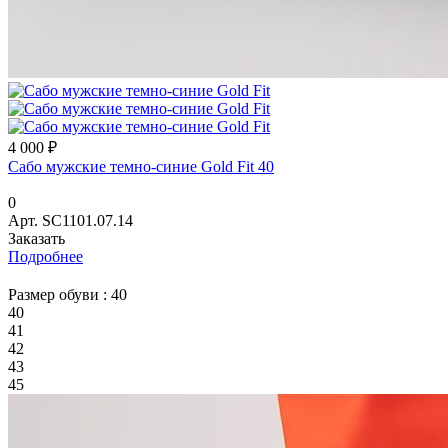
4 000 ₽
Сабо мужские темно-синие Gold Fit 40
0
Арт.
SC1101.07.14
Заказать
Подробнее
Размер обуви :
40
40
41
42
43
45