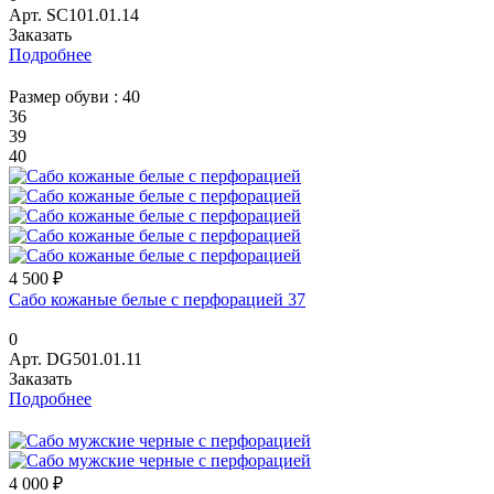
Арт.
SC101.01.14
Заказать
Подробнее
Размер обуви :
40
36
39
40
4 500 ₽
Сабо кожаные белые с перфорацией 37
0
Арт.
DG501.01.11
Заказать
Подробнее
4 000 ₽