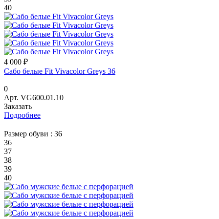
40
4 000 ₽
Сабо белые Fit Vivacolor Greys 36
0
Арт.
VG600.01.10
Заказать
Подробнее
Размер обуви :
36
36
37
38
39
40