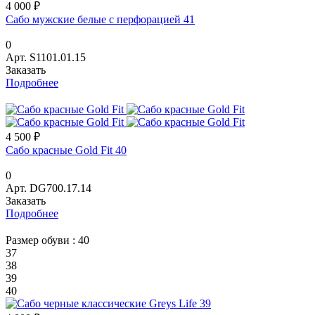
4 000 ₽
Сабо мужские белые с перфорацией 41
0
Арт.
S1101.01.15
Заказать
Подробнее
4 500 ₽
Сабо красные Gold Fit 40
0
Арт.
DG700.17.14
Заказать
Подробнее
Размер обуви :
40
37
38
39
40