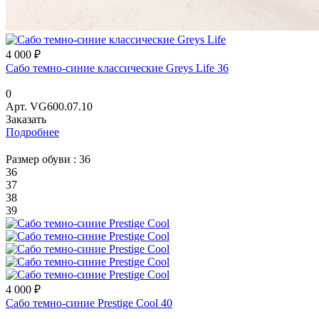
4 000 ₽
Сабо темно-синие классические Greys Life 36
0
Арт.
VG600.07.10
Заказать
Подробнее
Размер обуви :
36
36
37
38
39
4 000 ₽
Сабо темно-синие Prestige Cool 40