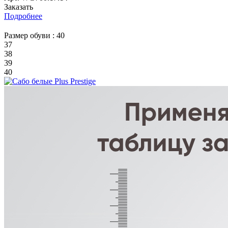
Заказать
Подробнее
Размер обуви :
40
37
38
39
40