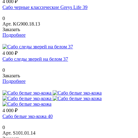
4 000 ₽
Сабо черные классические Greys Life 39
0
Арт.
KG900.18.13
Заказать
Подробнее
4 000 ₽
Сабо следы зверей на белом 37
0
Заказать
Подробнее
4 000 ₽
Сабо белые эко-кожа 40
0
Арт.
S101.01.14