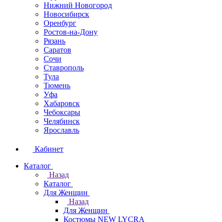
Нижний Новогород
Новосибирск
Оренбург
Ростов-на-Дону
Рязань
Саратов
Сочи
Ставрополь
Тула
Тюмень
Уфа
Хабаровск
Чебоксары
Челябинск
Ярославль
Кабинет
Каталог
Назад
Каталог
Для Женщин
Назад
Для Женщин
Костюмы NEW LYCRA