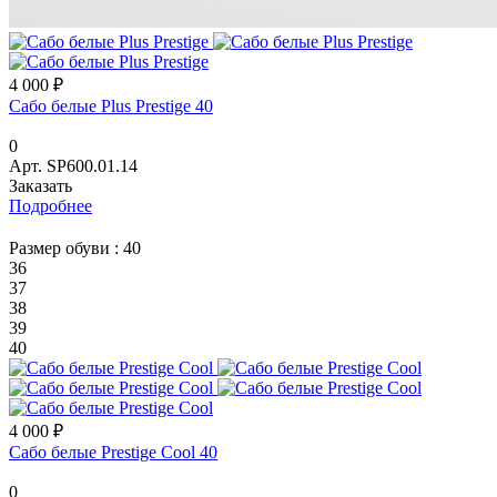
4 000 ₽
Сабо белые Plus Prestige 40
0
Арт.
SP600.01.14
Заказать
Подробнее
Размер обуви :
40
36
37
38
39
40
4 000 ₽
Сабо белые Prestige Cool 40
0