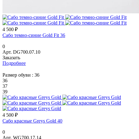
4 500 ₽
Сабо темно-синие Gold Fit 36
0
Арт.
DG700.07.10
Заказать
Подробнее
Размер обуви :
36
36
37
39
4 500 ₽
Сабо красные Greys Gold 40
0
Арт.
WG700.17.14