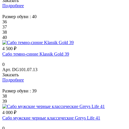
Заказать
Подробнее
Размер обуви :
40
36
37
38
40
4 500 ₽
Сабо темно-синие Klassik Gold 39
0
Арт.
DG101.07.13
Заказать
Подробнее
Размер обуви :
39
38
39
4 000 ₽
Сабо мужские черные классические Greys Life 41
0