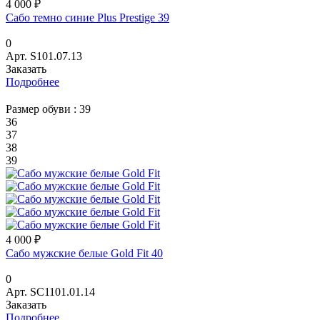
4 000 ₽
Сабо темно синие Plus Prestige 39
0
Арт.
S101.07.13
Заказать
Подробнее
Размер обуви :
39
36
37
38
39
4 000 ₽
Сабо мужские белые Gold Fit 40
0
Арт.
SC1101.01.14
Заказать
Подробнее