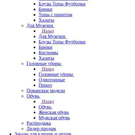
Блузы Топы Футболки
Брюки
Топы с принтом
Халаты
Для Мужчин
Назад
Для Мужчин
Блузы Топы Футболки
Брюки
Костюмы
Халаты
Головные уборы
Назад
Головные уборы
Однотонные
Принт
Поварские модели
Обувь
Назад
Обувь
Женская обувь
Мужская обувь
Распродажа
Лидер продаж
Заказы для клиник и оптом