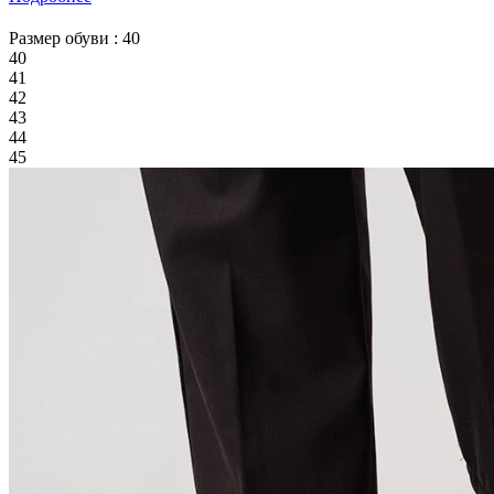
Размер обуви :
40
40
41
42
43
44
45